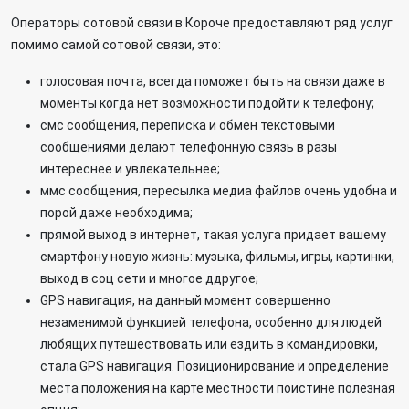
Операторы сотовой связи в Короче предоставляют ряд услуг
помимо самой сотовой связи, это:
голосовая почта, всегда поможет быть на связи даже в
моменты когда нет возможности подойти к телефону;
смс сообщения, переписка и обмен текстовыми
сообщениями делают телефонную связь в разы
интереснее и увлекательнее;
ммс сообщения, пересылка медиа файлов очень удобна и
порой даже необходима;
прямой выход в интернет, такая услуга придает вашему
смартфону новую жизнь: музыка, фильмы, игры, картинки,
выход в соц сети и многое ддругое;
GPS навигация, на данный момент совершенно
незаменимой функцией телефона, особенно для людей
любящих путешествовать или ездить в командировки,
стала GPS навигация. Позиционирование и определение
места положения на карте местности поистине полезная